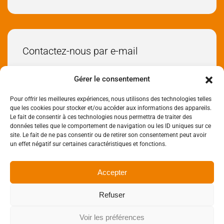
Contactez-nous par e-mail
Envoyez-nous un e-mail
Gérer le consentement
Pour offrir les meilleures expériences, nous utilisons des technologies telles
Réseaux sociaux
que les cookies pour stocker et/ou accéder aux informations des appareils.
Le fait de consentir à ces technologies nous permettra de traiter des
données telles que le comportement de navigation ou les ID uniques sur ce
site. Le fait de ne pas consentir ou de retirer son consentement peut avoir
un effet négatif sur certaines caractéristiques et fonctions.
Accepter
Mentions légales
Données personnelles
Refuser
Politique de cookies
Accessibilité
Plan de Site
Voir les préférences