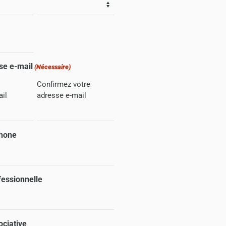
se e-mail
(Nécessaire)
Confirmez votre
il
adresse e-mail
phone
fessionnelle
ociative