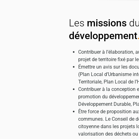
Les
missions
d
développement
Contribuer à l’élaboration, au
projet de territoire fixé par
Émettre un avis sur les doc
(Plan Local d’Urbanisme i
Territoriale, Plan Local de l
Contribuer à la conception e
promotion du développemen
Développement Durable, Plan
Être force de proposition 
communes. Le Conseil de d
citoyenne dans les projets l
valorisation des déchets ou 