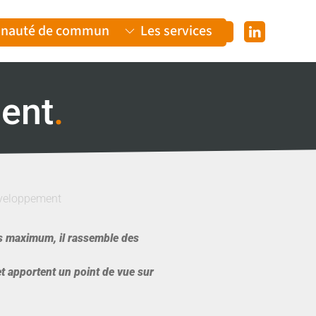
nauté de communes
Les services
ent
.
éveloppement
 maximum, il rassemble des
 et apportent un point de vue sur