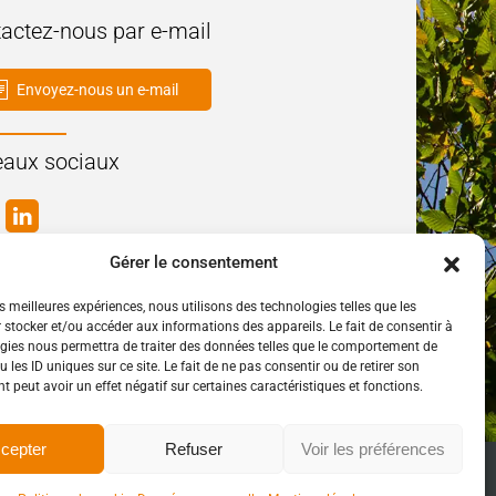
actez-nous par e-mail
Envoyez-nous un e-mail
aux sociaux
Gérer le consentement
es meilleures expériences, nous utilisons des technologies telles que les
 stocker et/ou accéder aux informations des appareils. Le fait de consentir à
gies nous permettra de traiter des données telles que le comportement de
 les ID uniques sur ce site. Le fait de ne pas consentir ou de retirer son
 peut avoir un effet négatif sur certaines caractéristiques et fonctions.
cepter
Refuser
Voir les préférences
té
Plan de Site