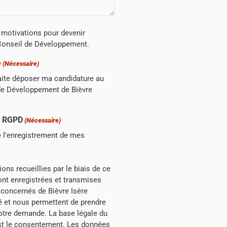
 motivations pour devenir
onseil de Développement.
e
(Nécessaire)
ite déposer ma candidature au
de Développement de Bièvre
n RGPD
(Nécessaire)
e l'enregistrement de mes
ons recueillies par le biais de ce
ont enregistrées et transmises
 concernés de Bièvre Isère
et nous permettent de prendre
tre demande. La base légale du
st le consentement. Les données