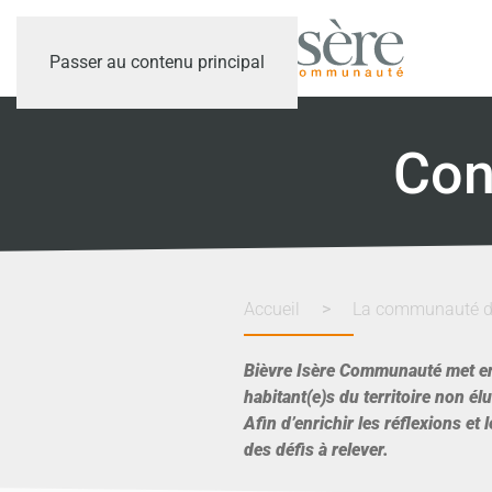
Passer au contenu principal
Con
Accueil
La communauté 
Bièvre Isère Communauté met e
habitant(e)s du territoire non élu
Afin d’enrichir les réflexions et
des défis à relever.