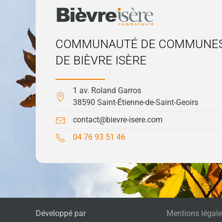
COMMUNAUTÉ DE COMMUNE
DE BIÈVRE ISÈRE
1 av. Roland Garros
38590 Saint-Étienne-de-Saint-Geoirs
contact@bievre-isere.com
04 76 93 51 46
Développé par
Mentions légal