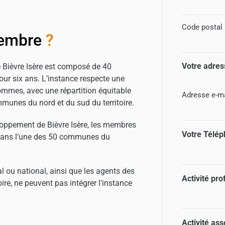
Code postal
embre
?
Votre adres
 Bièvre Isère est composé de 40
six ans. L’instance respecte une
ommes, avec une répartition équitable
Adresse e-ma
munes du nord et du sud du territoire.
eloppement de Bièvre Isère, les membres
Votre Télé
r dans l’une des 50 communes du
 ou national, ainsi que les agents des
Activité pro
toire, ne peuvent pas intégrer l’instance
Activité ass