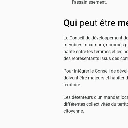
l’assainissement.
Qui
peut être
m
Le Conseil de développement de
membres maximum, nommés pour 
parité entre les femmes et les h
des représentants issus des com
Pour intégrer le Conseil de dév
doivent être majeurs et habite
territoire.
Les détenteurs d’un mandat local
différentes collectivités du terri
citoyenne.