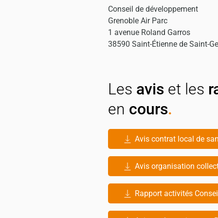
Conseil de développement
Grenoble Air Parc
1 avenue Roland Garros
38590 Saint-Étienne de Saint-Ge
Les
avis
et les
r
en
cours
.
Avis contrat local de sa
Avis organisation colle
Rapport activités Cons