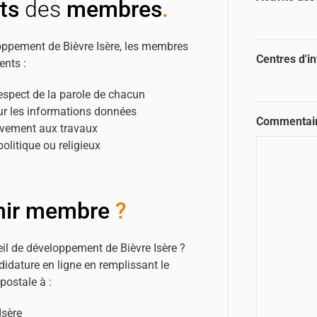
ts
des
membres
.
loppement de Bièvre Isère, les membres
Centres d'in
ents :
respect de la parole de chacun
sur les informations données
Commentai
tivement aux travaux
politique ou religieux
ir membre
?
eil de développement de Bièvre Isère ?
idature en ligne en remplissant le
postale à :
Isère