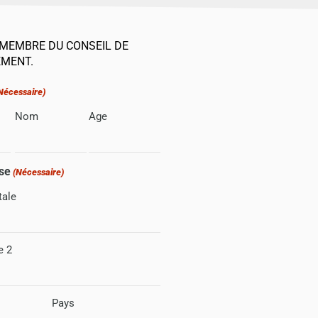
MEMBRE DU CONSEIL DE
MENT.
Nécessaire)
Nom
Age
se
(Nécessaire)
tale
e 2
Pays