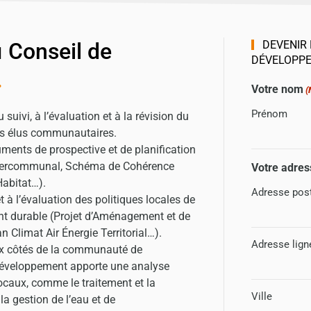
u
Conseil de
DEVENIR 
DÉVELOPPE
.
Votre nom
(
Prénom
 suivi, à l’évaluation et à la révision du
 les élus communautaires.
uments de prospective et de planification
ntercommunal, Schéma de Cohérence
Votre adres
’Habitat…).
Adresse pos
t à l’évaluation des politiques locales de
t durable (Projet d’Aménagement et de
 Climat Air Énergie Territorial…).
Adresse lign
aux côtés de la communauté de
éveloppement apporte une analyse
ocaux, comme le traitement et la
Ville
la gestion de l’eau et de