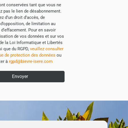
ont conservées tant que vous ne
sez pas le lien de désabonnement.
z d’un droit d’accès, de
, d’opposition, de limitation au
t d’effacement. Pour en savoir
ilisation de vos données et sur vos
de la Loi Informatique et Libertés
si que du RGPD,
veuillez consulter
que de protection des données
ou
ter à
rgpd@bievre-isere.com