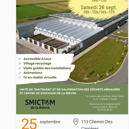
25
Septembre
113 Chemin Des
Carrières