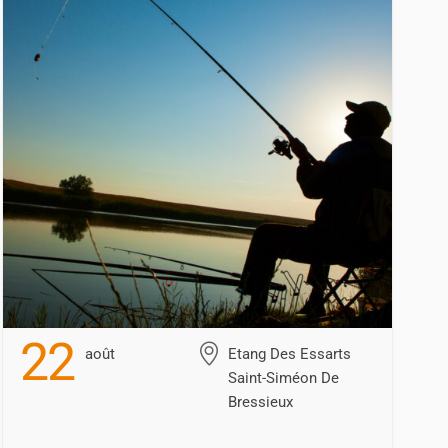
22
Août
Etang Des Essarts
Saint-Siméon De
Bressieux