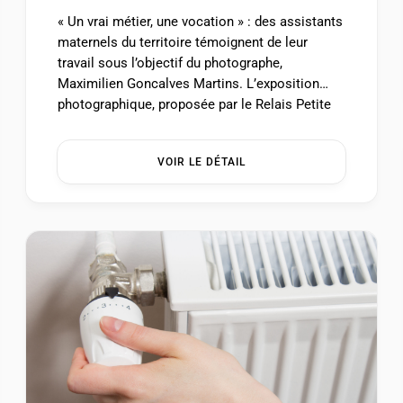
« Un vrai métier, une vocation » : des assistants
maternels du territoire témoignent de leur
travail sous l’objectif du photographe,
Maximilien Goncalves Martins. L’exposition
photographique, proposée par le Relais Petite
Enfance, invite à découvrir le lien étroit entre
les enfants et leur assistant maternel. Venez
VOIR LE DÉTAIL
découvrir cette exposition du 1er au 30
septembre 2026, dans les […] ...