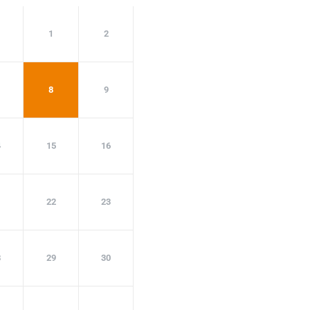
1
1
2
8
9
4
15
16
1
22
23
8
29
30