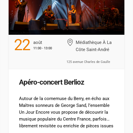
22
Août
Médiathèque À La
11:00 - 13:00
Côte Saint-André
125 avenue Charles de Gaulle
Apéro-concert Berlioz
Autour de la cornemuse du Berry, en écho aux
Maîtres sonneurs de George Sand, l’ensemble
Un Jour Encore vous propose de découvrir la
musique populaire du Centre France, parfois
librement revisitée ou enrichie de pièces issues
des Manuscrits de Gargilesse, conservés au fil