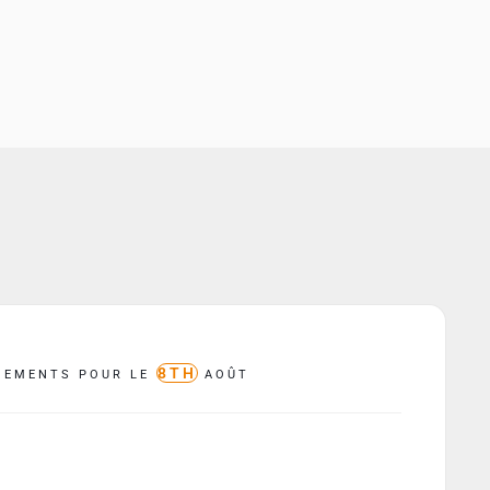
8TH
NEMENTS POUR LE
AOÛT