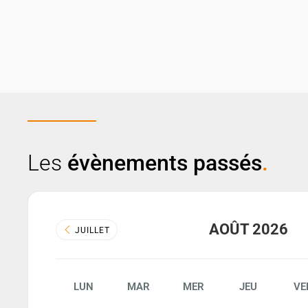
Les
évènements passés
.
AOÛT 2026
JUILLET
LUN
MAR
MER
JEU
VE