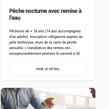
Pêche nocturne avec remise à
l’eau
Pêcheurs de + 18 ans (14 ans accompagnés
d’un adulte). Inscription obligatoire auprès du
pôle technique, muni de la carte de pêche
annuelle. L’installation des tentes est
exceptionnellement permise le samedi à 20
heures et le démontage le dimanche à 6h30 au
plus tard. Information et inscription : 04 74 20
VOIR LE DÉTAIL
84 06 ...