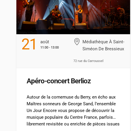
21
Août
Médiathèque À Saint-
11:00 - 13:00
Siméon De Bressieux
72 rue du Carroussel
Apéro-concert Berlioz
Autour de la cornemuse du Berry, en écho aux
Maîtres sonneurs de George Sand, l’ensemble
Un Jour Encore vous propose de découvrir la
musique populaire du Centre France, parfois
librement revisitée ou enrichie de pièces issues
des Manuscrits de Gargilesse, conservés au fil