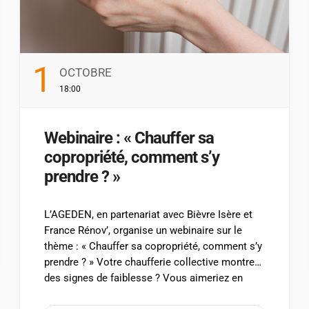
1
OCTOBRE
18:00
Webinaire : « Chauffer sa
copropriété, comment s’y
prendre ? »
L’AGEDEN, en partenariat avec Bièvre Isère et
France Rénov’, organise un webinaire sur le
thème : « Chauffer sa copropriété, comment s’y
prendre ? » Votre chaufferie collective montre
des signes de faiblesse ? Vous aimeriez en
savoir plus sur les possibilités d’utilisation