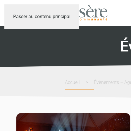
Passer au contenu principal
É
Accueil
Évènements – Ag