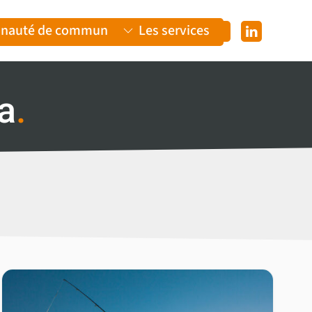
nauté de communes
Les services
a
.