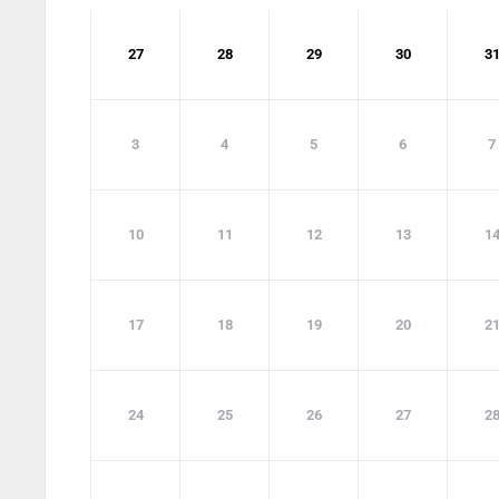
27
28
29
30
3
3
4
5
6
7
10
11
12
13
1
17
18
19
20
2
24
25
26
27
2