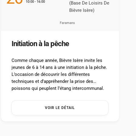
10:00 - 16:00
(base De Loisirs De
Bièvre Isère)
Faramans
Initiation à la pêche
Comme chaque année, Bièvre Isère invite les
jeunes de 6 à 14 ans à une initiation à la pêche.
L’occasion de découvrir les différentes
techniques et d’appréhender la prise des
poissons qui peuplent l’étang intercommunal.
Entrée libre, inscription et prêt de matériel sur
place. ...
VOIR LE DÉTAIL