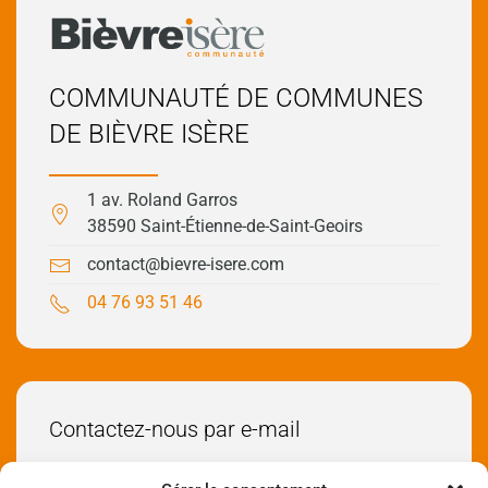
COMMUNAUTÉ DE COMMUNES
DE BIÈVRE ISÈRE
1 av. Roland Garros
38590 Saint-Étienne-de-Saint-Geoirs
contact@bievre-isere.com
04 76 93 51 46
Contactez-nous par e-mail
Envoyez-nous un e-mail