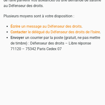
de faire parvenir vos doléances ou une demande de saisine
au Défenseur des droits.
Plusieurs moyens sont à votre disposition :
Écrire
un message au Défenseur des droits
.
Contacter
le délégué du Défenseur des droits de l’Isère
.
Envoyer
un courrier par la poste (gratuit, ne pas mettre
de timbre) : Défenseur des droits – Libre réponse
71120 – 75342 Paris Cedex 07