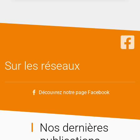
Sur les réseaux
Découvrez notre page Facebook
Nos dernières