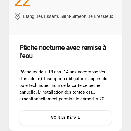
22
Etang Des Essarts Saint-Siméon De Bressieux
Pêche nocturne avec remise à
l’eau
Pêcheurs de + 18 ans (14 ans accompagnés
d’un adulte). Inscription obligatoire auprès du
pôle technique, muni de la carte de pêche
annuelle. L’installation des tentes est
exceptionnellement permise le samedi à 20
heures et le démontage le dimanche à 6h30 au
plus tard. Information et inscription : 04 74 20
VOIR LE DÉTAIL
84 06 ...