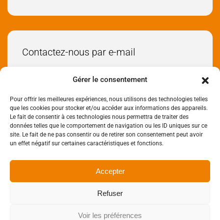
Contactez-nous par e-mail
Envoyez-nous un e-mail
Gérer le consentement
Pour offrir les meilleures expériences, nous utilisons des technologies telles
Réseaux sociaux
que les cookies pour stocker et/ou accéder aux informations des appareils.
Le fait de consentir à ces technologies nous permettra de traiter des
données telles que le comportement de navigation ou les ID uniques sur ce
site. Le fait de ne pas consentir ou de retirer son consentement peut avoir
un effet négatif sur certaines caractéristiques et fonctions.
Accepter
Mentions légales
Données personnelles
Refuser
Politique de cookies
Accessibilité
Plan de Site
Voir les préférences