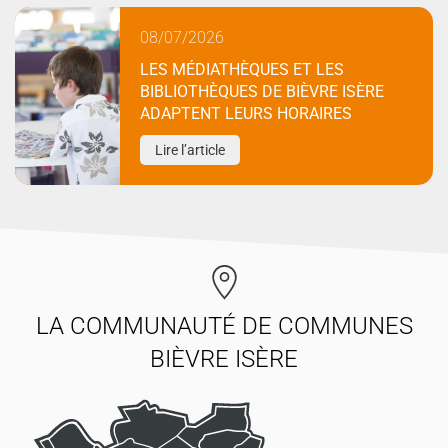
08/07/2026
LES MÉDIATHÈQUES ET LES
BIBLIOTHÈQUES DE BIÈVRE ISÈRE
ADAPTENT LEURS HORAIRES
Lire l’article
LA COMMUNAUTÉ DE COMMUNES
BIÈVRE ISÈRE