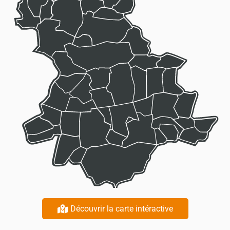
Découvrir la carte intéractive