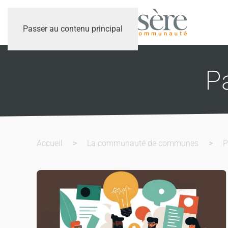
Passer au contenu principal
Pa
Accueil
La communauté de communes
P