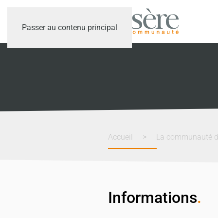
Passer au contenu principal
Accueil
La communauté 
Informations
.