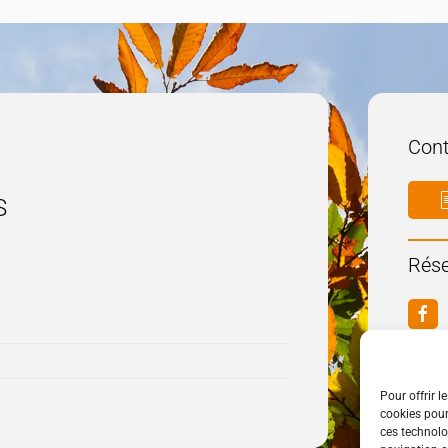
Cont
S
Rése
Pour offrir l
cookies pour
ces technolo