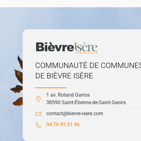
COMMUNAUTÉ DE COMMUNE
DE BIÈVRE ISÈRE
1 av. Roland Garros
38590 Saint-Étienne-de-Saint-Geoirs
contact@bievre-isere.com
04 76 93 51 46