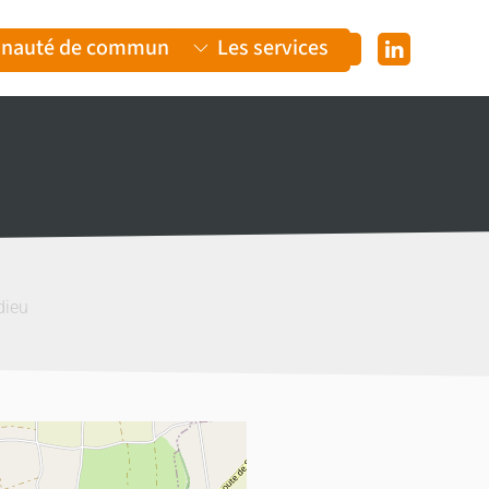
nauté de communes
Les services
dieu