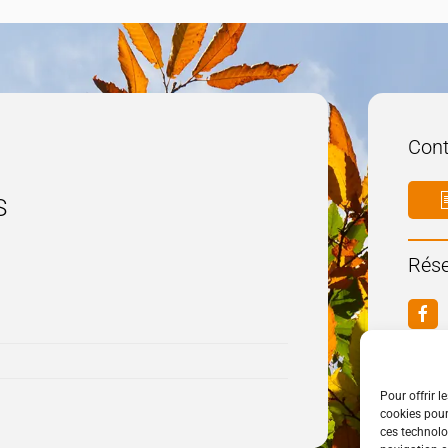
Cont
S
Rése
Pour offrir l
cookies pour
ces technolo