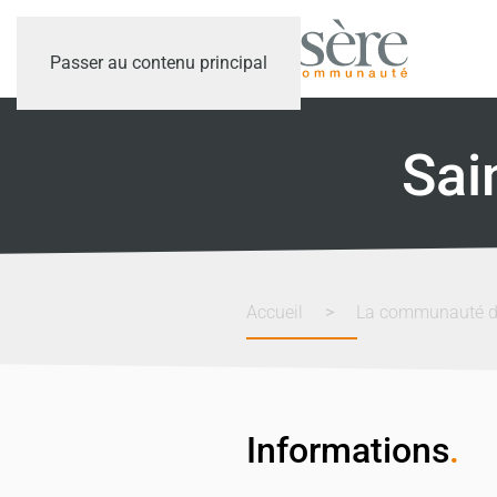
Passer au contenu principal
Sai
Accueil
La communauté 
Informations
.