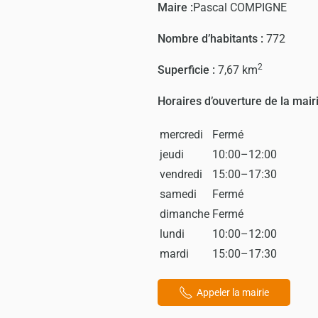
Maire :
Pascal COMPIGNE
Nombre d’habitants :
772
2
Superficie :
7,67 km
Horaires d’ouverture de la mairi
mercredi
Fermé
jeudi
10:00–12:00
vendredi
15:00–17:30
samedi
Fermé
dimanche
Fermé
lundi
10:00–12:00
mardi
15:00–17:30
Appeler la mairie