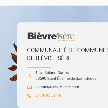
COMMUNAUTÉ DE COMMUNE
DE BIÈVRE ISÈRE
1 av. Roland Garros
38590 Saint-Étienne-de-Saint-Geoirs
contact@bievre-isere.com
04 76 93 51 46