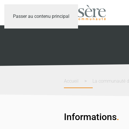
Passer au contenu principal
Accueil
La communauté 
Informations
.