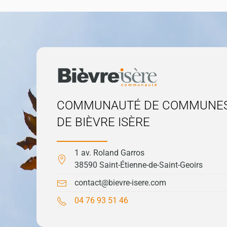
COMMUNAUTÉ DE COMMUNE
DE BIÈVRE ISÈRE
1 av. Roland Garros
38590 Saint-Étienne-de-Saint-Geoirs
contact@bievre-isere.com
04 76 93 51 46