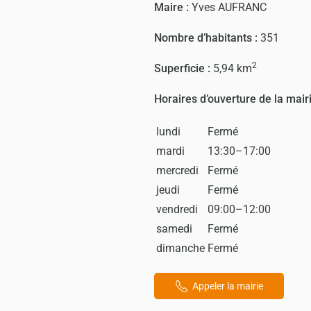
Maire :
Yves AUFRANC
Nombre d’habitants :
351
2
Superficie :
5,94 km
Horaires d’ouverture de la mairi
lundi
Fermé
mardi
13:30–17:00
mercredi
Fermé
jeudi
Fermé
vendredi
09:00–12:00
samedi
Fermé
dimanche
Fermé
Appeler la mairie