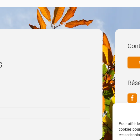
Cont
S
Rése
Pour offrir l
cookies pour
ces technolo