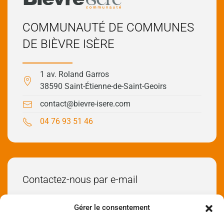
COMMUNAUTÉ DE COMMUNES
DE BIÈVRE ISÈRE
1 av. Roland Garros
38590 Saint-Étienne-de-Saint-Geoirs
contact@bievre-isere.com
04 76 93 51 46
Contactez-nous par e-mail
Envoyez-nous un e-mail
Gérer le consentement