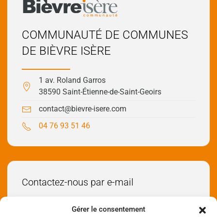
COMMUNAUTÉ DE COMMUNES
DE BIÈVRE ISÈRE
1 av. Roland Garros
38590 Saint-Étienne-de-Saint-Geoirs
contact@bievre-isere.com
04 76 93 51 46
Contactez-nous par e-mail
Envoyez-nous un e-mail
Gérer le consentement