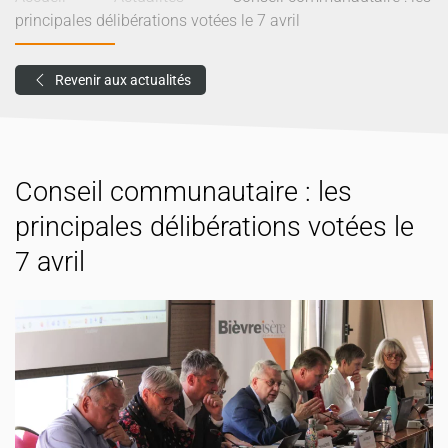
principales délibérations votées le 7 avril
Revenir aux actualités
Conseil communautaire : les
principales délibérations votées le
7 avril