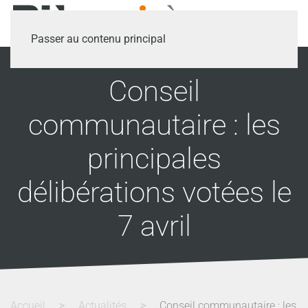
Passer au contenu principal
Conseil
communautaire : les
principales
délibérations votées le
7 avril
Accueil
Actualités
Conseil communautaire : les