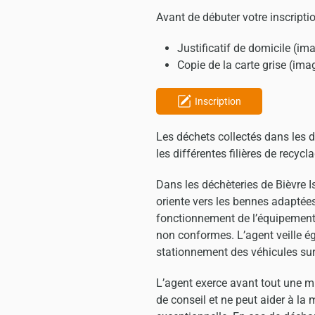
Avant de débuter votre inscripti
Justificatif de domicile (i
Copie de la carte grise (im
Inscription
Les déchets collectés dans les d
les différentes filières de recycl
Dans les déchèteries de Bièvre I
oriente vers les bennes adaptées
fonctionnement de l’équipement et
non conformes. L’agent veille ég
stationnement des véhicules sur 
L’agent exerce avant tout une mi
de conseil et ne peut aider à l