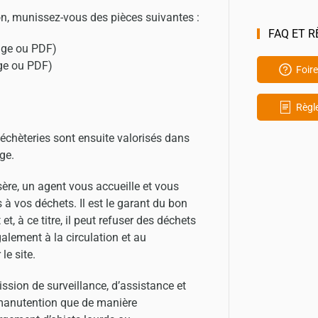
on, munissez-vous des pièces suivantes :
FAQ ET 
mage ou PDF)
age ou PDF)
Foir
Règl
échèteries sont ensuite valorisés dans
age.
sère, un agent vous accueille et vous
 à vos déchets. Il est le garant du bon
, à ce titre, il peut refuser des déchets
alement à la circulation et au
le site.
ssion de surveillance, d’assistance et
a manutention que de manière