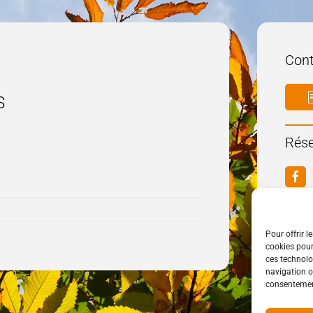
Cont
S
Rése
Pour offrir l
cookies pour
ces technolo
navigation ou
consentement