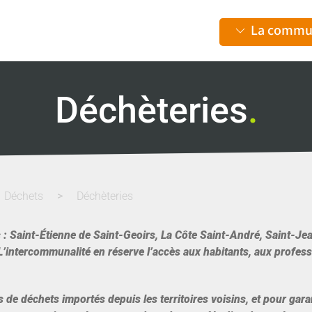
La commu
Déchèteries
.
Déchets
Déchèteries
s : Saint-Étienne de Saint-Geoirs, La Côte Saint-André, Saint-Je
L’intercommunalité en réserve l’accès aux habitants, aux profes
 de déchets importés depuis les territoires voisins, et pour garan