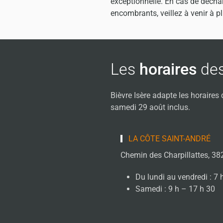
exceptionnelle. En cas de décha
encombrants, veillez à venir à pl
Les
horaires
de
Bièvre Isère adapte les horaires 
samedi 29 août inclus.
LA CÔTE SAINT-ANDRÉ
Chemin des Charpillattes, 38
Du lundi au vendredi : 7 
Samedi : 9 h – 17 h 30