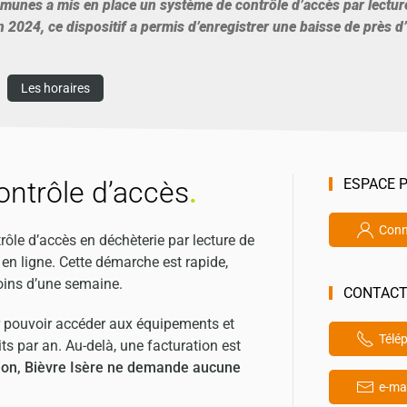
nes a mis en place un système de contrôle d’accès par lecture
 2024, ce dispositif a permis d’enregistrer une baisse de près d
Les horaires
ontrôle d’accès
.
ESPACE 
Conn
rôle d’accès en déchèterie par lecture de
 en ligne. Cette démarche est rapide,
moins d’une semaine.
CONTAC
ur pouvoir accéder aux équipements et
Télé
ts par an. Au-delà, une facturation est
ption, Bièvre Isère ne demande aucune
e-mai