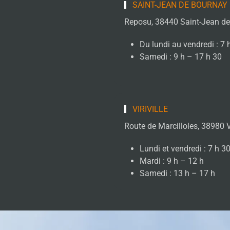
SAINT-JEAN DE BOURNAY
Reposu, 38440 Saint-Jean d
Du lundi au vendredi : 7 
Samedi : 9 h – 17 h 30
VIRIVILLE
Route de Marcilloles, 38980 Vi
Lundi et vendredi : 7 h 3
Mardi : 9 h – 12 h
Samedi : 13 h – 17 h