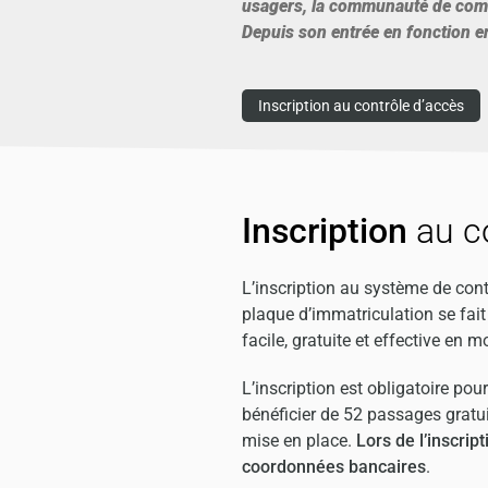
usagers, la communauté de commu
Depuis son entrée en fonction en
Inscription au contrôle d’accès
Inscription
au c
L’inscription au système de cont
plaque d’immatriculation se fait
facile, gratuite et effective en 
L’inscription est obligatoire po
bénéficier de 52 passages gratui
mise en place.
Lors de l’inscri
coordonnées bancaires
.