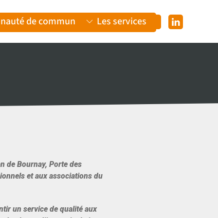
nauté de communes
Les services
an de Bournay, Porte des
sionnels et aux associations du
tir un service de qualité aux