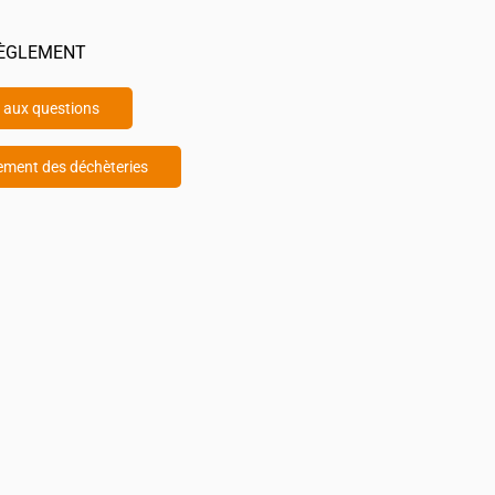
RÈGLEMENT
e aux questions
ement des déchèteries