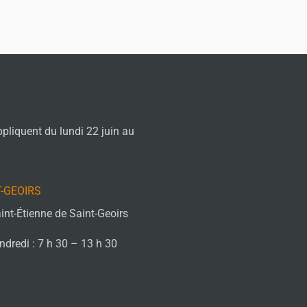
ppliquent du lundi 22 juin au
T-GEOIRS
int-Étienne de Saint-Geoirs
endredi : 7 h 30 – 13 h 30