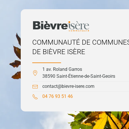
COMMUNAUTÉ DE COMMUNE
DE BIÈVRE ISÈRE
1 av. Roland Garros
38590 Saint-Étienne-de-Saint-Geoirs
contact@bievre-isere.com
04 76 93 51 46