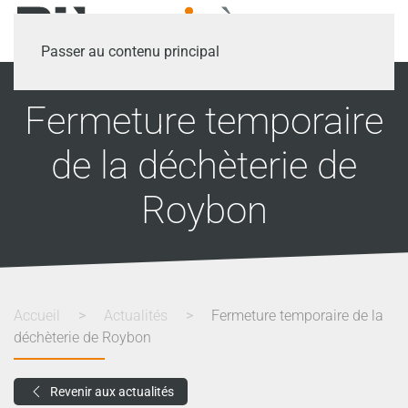
Passer au contenu principal
Fermeture temporaire
de la déchèterie de
Roybon
Accueil
Actualités
Fermeture temporaire de la
déchèterie de Roybon
Revenir aux actualités