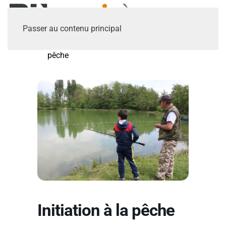
Passer au contenu principal
Accueil
Accueil
Initiation à la
pêche
Initiation à la pêche