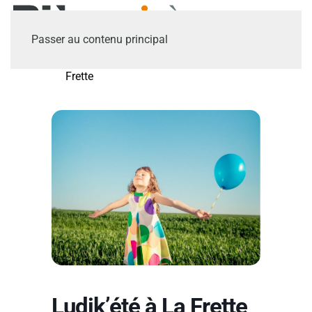
Passer au contenu principal
Accueil
Accueil
Ludik’été à La
Frette
Ludik’été à La Frette