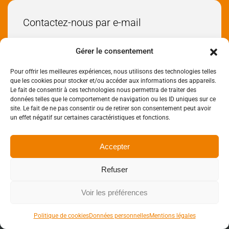
Contactez-nous par e-mail
Envoyez-nous un e-mail
Gérer le consentement
Pour offrir les meilleures expériences, nous utilisons des technologies telles
Réseaux sociaux
que les cookies pour stocker et/ou accéder aux informations des appareils.
Le fait de consentir à ces technologies nous permettra de traiter des
données telles que le comportement de navigation ou les ID uniques sur ce
site. Le fait de ne pas consentir ou de retirer son consentement peut avoir
un effet négatif sur certaines caractéristiques et fonctions.
Accepter
Mentions légales
Données personnelles
Refuser
Politique de cookies
Accessibilité
Plan de Site
Voir les préférences
Développé par
On Air Communication
Politique de cookies
Données personnelles
Mentions légales